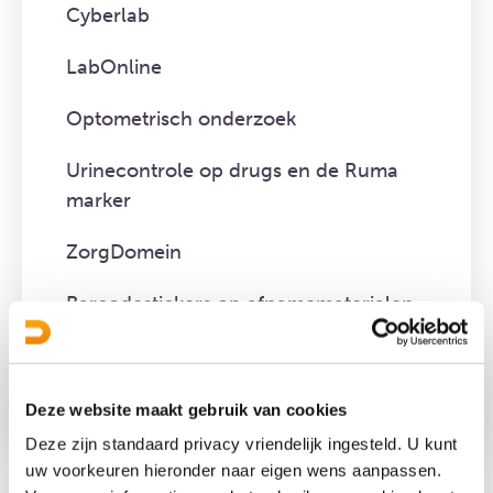
Cyberlab
LabOnline
Optometrisch onderzoek
Urinecontrole op drugs en de Ruma
marker
ZorgDomein
Barcodestickers op afnamematerialen
Thuisafspraak bloedafname
aanvragen
Deze website maakt gebruik van cookies
Deze zijn standaard privacy vriendelijk ingesteld. U kunt
uw voorkeuren hieronder naar eigen wens aanpassen.