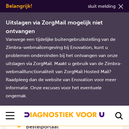
Belangrijk!
sluit melding
Diagnostiek Voor U
Zorgverlener
Veelgestelde vragen
Bestellen oude werkwijze
Uitslagen via ZorgMail mogelijk niet
ontvangen
Vanwege een tijdelijke buitengebruikstelling van de
Bestellen oude
Zimbra-webmailomgeving bij Enovation, kunt u
werkwijze
problemen ondervinden bij het ontvangen van onze
uitslagen via ZorgMail. Maakt u gebruik van de Zimbra-
webmailfunctionaliteit van ZorgMail Hosted Mail?
Raadpleeg dan de website van Enovation voor meer
informatie. Onze excuses voor het eventuele
ongemak.
Veelgestelde vragen
Algemeen
Bestelportaal