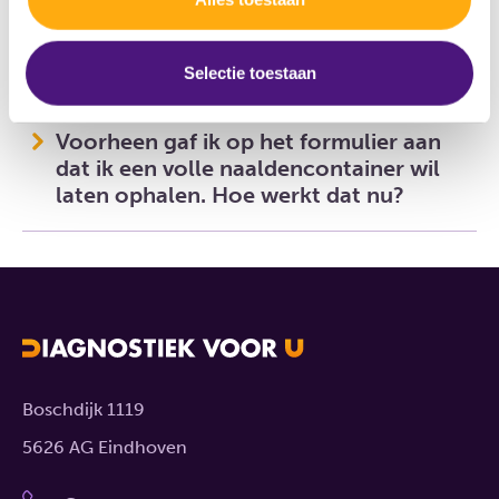
Ik zie een aantal artikelen niet staan in
het bestelportaal, kan ik deze toch
bestellen?
Selectie toestaan
Voorheen gaf ik op het formulier aan
dat ik een volle naaldencontainer wil
laten ophalen. Hoe werkt dat nu?
Boschdijk 1119
5626 AG Eindhoven