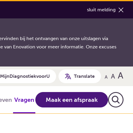
sluit melding
rvinden bij het ontvangen van onze uitslagen via
te van Enovation voor meer informatie. Onze excuses
MijnDiagnostiekvoorU
Translate
ieven
Vragen
Maak een afspraak