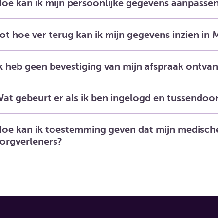
oe kan ik mijn persoonlijke gegevens aanpasse
ot hoe ver terug kan ik mijn gegevens inzien in
k heb geen bevestiging van mijn afspraak ontva
at gebeurt er als ik ben ingelogd en tussendoo
oe kan ik toestemming geven dat mijn medisc
orgverleners?