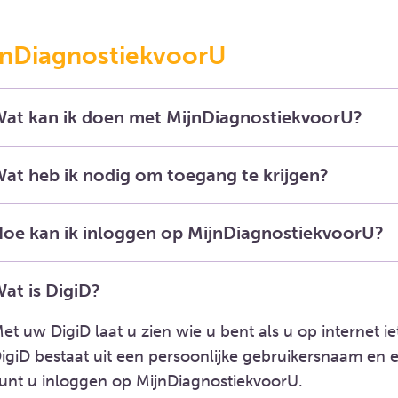
jnDiagnostiekvoorU
at kan ik doen met MijnDiagnostiekvoorU?
at heb ik nodig om toegang te krijgen?
oe kan ik inloggen op MijnDiagnostiekvoorU?
at is DigiD?
et uw DigiD laat u zien wie u bent als u op internet ie
igiD bestaat uit een persoonlijke gebruikersnaam en
unt u inloggen op MijnDiagnostiekvoorU.