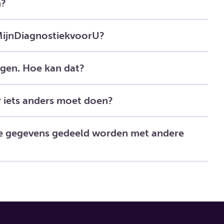
n?
 MijnDiagnostiekvoorU?
ngen. Hoe kan dat?
r iets anders moet doen?
he gegevens gedeeld worden met andere