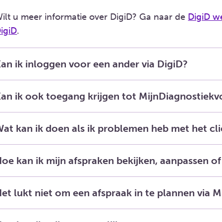
ilt u meer informatie over DigiD? Ga naar de
DigiD w
igiD
.
an ik inloggen voor een ander via DigiD?
an ik ook toegang krijgen tot MijnDiagnostiek
at kan ik doen als ik problemen heb met het cl
oe kan ik mijn afspraken bekijken, aanpassen o
et lukt niet om een afspraak in te plannen via