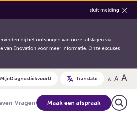
sluit melding
rvinden bij het ontvangen van onze uitslagen via
te van Enovation voor meer informatie. Onze excuses
MijnDiagnostiekvoorU
Translate
ieven
Vragen
Maak een afspraak