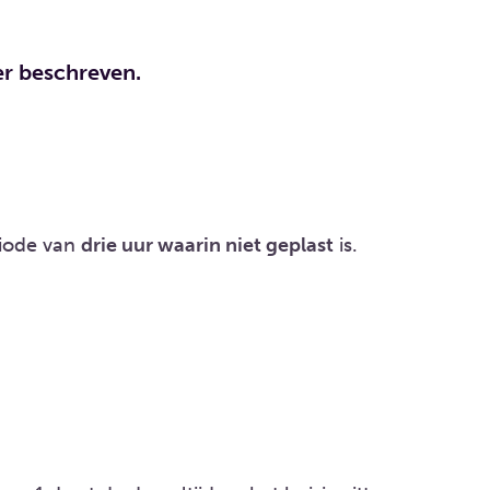
er beschreven.
riode van
drie uur waarin niet geplast
is.