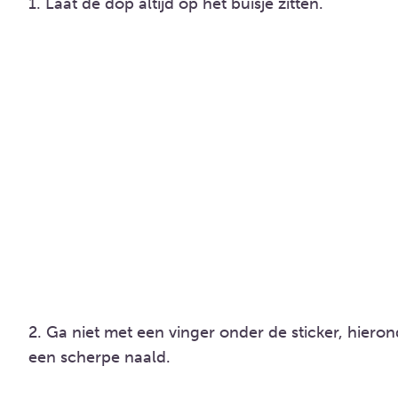
1. Laat de dop altijd op het buisje zitten.
2. Ga niet met een vinger onder de sticker, hieron
een scherpe naald.