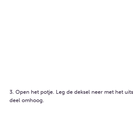
3. Open het potje. Leg de deksel neer met het ui
deel omhoog.