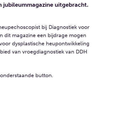
en jubileummagazine uitgebracht.
heupechoscopist bij Diagnostiek voor
aan dit magazine een bijdrage mogen
 voor dysplastische heupontwikkeling
gebied van vroegdiagnostiek van DDH
 onderstaande button.