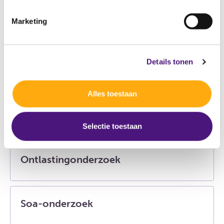
Marketing
Details tonen
Bloedonderzoek
Alles toestaan
Cardiovasculair Risico (CVR)
Selectie toestaan
Ontlastingonderzoek
Soa-onderzoek