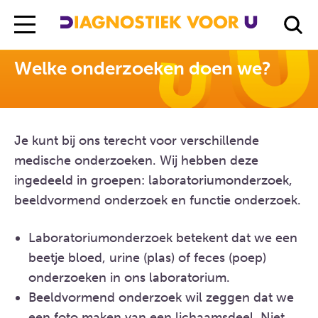
Diagnostiek Voor U
Welke onderzoeken doen we?
Welke onderzoeken doen we?
Je kunt bij ons terecht voor verschillende
medische onderzoeken. Wij hebben deze
ingedeeld in groepen: laboratoriumonderzoek,
beeldvormend onderzoek en functie onderzoek.
Laboratoriumonderzoek betekent dat we een
beetje bloed, urine (plas) of feces (poep)
onderzoeken in ons laboratorium.
Beeldvormend onderzoek wil zeggen dat we
een foto maken van een lichaamsdeel. Niet